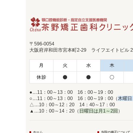
〒596-0054
大阪府岸和田市宮本町2-29 ライフエイトビル 2
月
火
水
木
休診
●
●
○
●…11：00～13：00 16：00～19：00
○…11：00～13：00 16：00～19：00（
木曜日
△…10：00～12：20 14：40～17：00
▲…10：00～14：20（
日曜日は月1～2回
）
ホーム
当院の矯正について