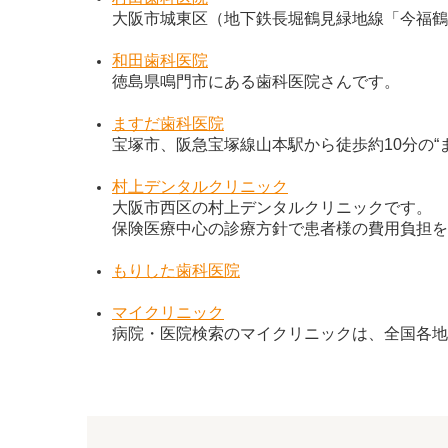
大阪市城東区（地下鉄長堀鶴見緑地線「今福鶴
和田歯科医院
徳島県鳴門市にある歯科医院さんです。
ますだ歯科医院
宝塚市、阪急宝塚線山本駅から徒歩約10分の“
村上デンタルクリニック
大阪市西区の村上デンタルクリニックです。
保険医療中心の診療方針で患者様の費用負担を
もりした歯科医院
マイクリニック
病院・医院検索のマイクリニックは、全国各地