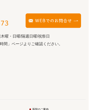
木曜・日曜/隔週日曜/祝祭日
時間」ページよりご確認ください。
医院のご案内