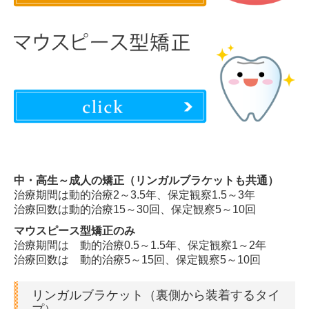
中・高生～成人の矯正（リンガルブラケットも共通）
治療期間は動的治療2～3.5年、保定観察1.5～3年
治療回数は動的治療15～30回、保定観察5～10回
マウスピース型矯正のみ
治療期間は 動的治療0.5～1.5年、保定観察1～2年
治療回数は 動的治療5～15回、保定観察5～10回
リンガルブラケット（裏側から装着するタイ