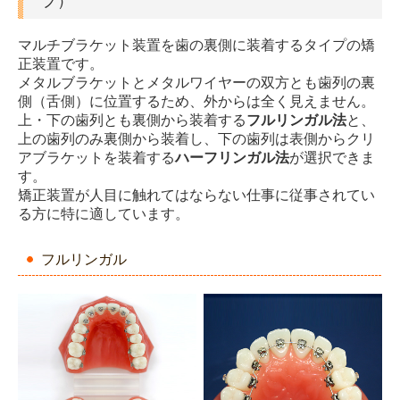
プ）
マルチブラケット装置を歯の裏側に装着するタイプの矯
正装置です。
メタルブラケットとメタルワイヤーの双方とも歯列の裏
側（舌側）に位置するため、外からは全く見えません。
上・下の歯列とも裏側から装着する
フルリンガル法
と、
上の歯列のみ裏側から装着し、下の歯列は表側からクリ
アブラケットを装着する
ハーフリンガル法
が選択できま
す。
矯正装置が人目に触れてはならない仕事に従事されてい
る方に特に適しています。
フルリンガル