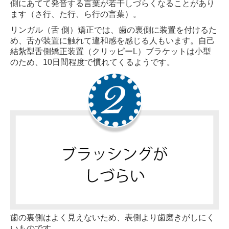
側にあてて発音する言葉が若干しづらくなることがあり
ます（さ行、た行、ら行の言葉）。
リンガル（舌 側）矯正では、歯の裏側に装置を付けるた
め、舌が装置に触れて違和感を感じる人もいます。自己
結紮型舌側矯正装置（クリッピーL）ブラケットは小型
のため、10日間程度で慣れてくるようです。
歯の裏側はよく見えないため、表側より歯磨きがしにく
いものです。