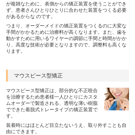
が複雑なために、表側からの矯正装置を使うことができ
ず、患者さんひとりひとりに合わせた装置をつくる必要
があるからな のです。
つまり、オーダーメイドの矯正装置をつくるのに大変な
手間がかかるために治療料が高くなります。また、歯を
動かすために用いるワイヤーの調節に手間と時間がかか
り、高度な技術が必要となりますので、調整料も高くな
ります。
マウスピース型矯正
マウスピース型矯正は、部分的な不正咬合
を治療するため患者様一人ひとりにカスタ
ムオーダーで製造される、透明な薄い樹脂
でできた着脱式トレータイプの矯正装置で
す。
装着時にはほとんど目立たないうえ、取り外すことも自
由にできます。