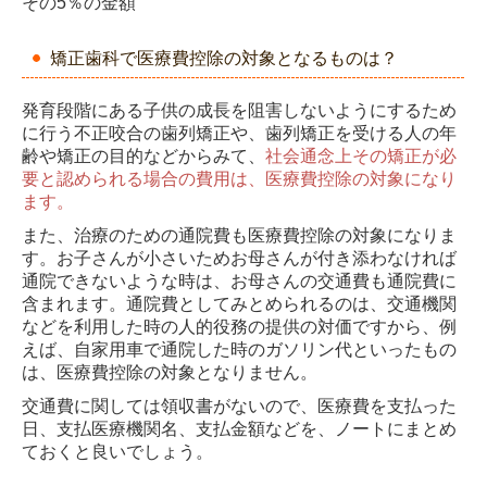
その5％の金額
矯正歯科で医療費控除の対象となるものは？
発育段階にある子供の成長を阻害しないようにするため
に行う不正咬合の歯列矯正や、歯列矯正を受ける人の年
齢や矯正の目的などからみて、
社会通念上その矯正が必
要と認められる場合の費用は、医療費控除の対象になり
ます。
また、治療のための通院費も医療費控除の対象になりま
す。お子さんが小さいためお母さんが付き添わなければ
通院できないような時は、お母さんの交通費も通院費に
含まれます。通院費としてみとめられるのは、交通機関
などを利用した時の人的役務の提供の対価ですから、例
えば、自家用車で通院した時のガソリン代といったもの
は、医療費控除の対象となりません。
交通費に関しては領収書がないので、医療費を支払った
日、支払医療機関名、支払金額などを、ノートにまとめ
ておくと良いでしょう。