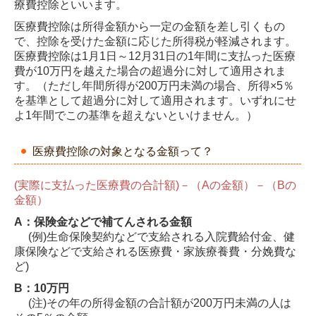
療費控除といいます。
医療費控除は所得金額から一定の金額を差し引くもの
で、控除を受けた金額に応じた所得税が軽減されます。
医療費控除は1月1日～12月31日の1年間に支払った医療
費が10万円を越えた場合の超過分に対して適用されま
す。（ただし年間所得が200万円未満の場合、所得×5％
を基準として超過分に対して適用されます。いずれにせ
よ1年間でこの基準を超えないといけません。）
医療費控除の対象となる金額って？
(実際に支払った医療費の合計額)－（Aの金額）－（Bの
金額）
A：保険金などで補てんされる金額
(例)生命保険契約などで支給される入院費給付金、健
康保険などで支給される医療費・家族療養費・分娩費な
ど)
B：10万円
(注)その年の所得金額の合計額が200万円未満の人は