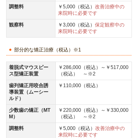
調整料
￥5,000（税込）
改善治療中の
来院時に必要です
観察料
￥3,000（税込）
保定観察中の
来院時に必要です
部分的な矯正治療（税込）※1
着脱式マウスピー
￥286,000（税込）～￥517,000
ス型矯正装置
（税込） ～
※2
歯列矯正用咬合誘
￥110,000（税込）
導装置（ムーシー
ルド）
少数歯の矯正（MT
￥220,000（税込）～￥330,000
M）
（税込） ～
※2
調整料
￥5,000（税込）
改善治療中の
来院時に必要です