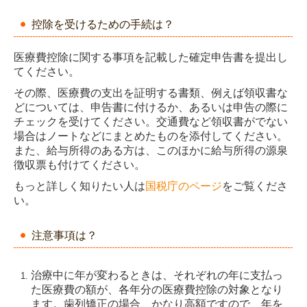
控除を受けるための手続は？
医療費控除に関する事項を記載した確定申告書を提出し
てください。
その際、医療費の支出を証明する書類、例えば領収書な
どについては、申告書に付けるか、あるいは申告の際に
チェックを受けてください。交通費など領収書がでない
場合はノートなどにまとめたものを添付してください。
また、給与所得のある方は、このほかに給与所得の源泉
徴収票も付けてください。
もっと詳しく知りたい人は
国税庁のページ
をご覧くださ
い。
注意事項は？
治療中に年が変わるときは、それぞれの年に支払っ
た医療費の額が、各年分の医療費控除の対象となり
ます。歯列矯正の場合、かなり高額ですので、年を