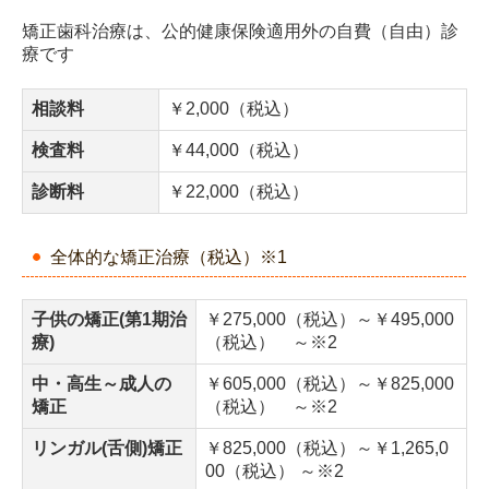
医院のご案内
矯正歯科治療は、公的健康保険適用外の自費（自由）診
療です
医師の紹介
相談料
￥2,000（税込）
リンク集
検査料
￥44,000（税込）
アクセス・診療時間
診断料
￥22,000（税込）
よくある質問
全体的な矯正治療（税込）※1
お問い合わせ
子供の矯正(第1期治
￥275,000（税込）～￥495,000
療)
（税込） ～
※2
中・高生～成人の
￥605,000（税込）～￥825,000
矯正
（税込） ～
※2
リンガル(舌側)矯正
￥825,000（税込）～￥1,265,0
00（税込） ～
※2